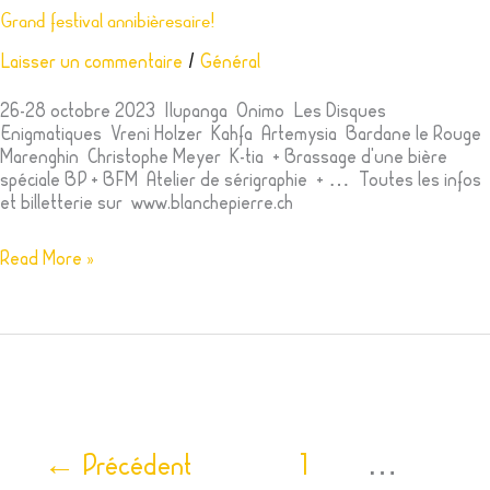
Grand festival annibièresaire!
Laisser un commentaire
/
Général
26-28 octobre 2023 Ilupanga Onimo Les Disques
Enigmatiques Vreni Holzer Kahfa Artemysia Bardane le Rouge
Marenghin Christophe Meyer K-tia + Brassage d’une bière
spéciale BP + BFM Atelier de sérigraphie + … Toutes les infos
et billetterie sur www.blanchepierre.ch
Read More »
←
Précédent
1
…